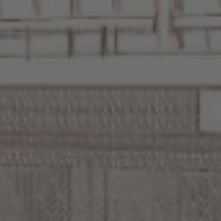
Qui sommes-nous ?
Prestations
Réalisations