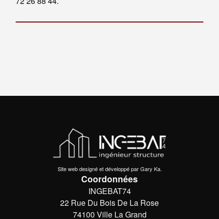
72 26 88 44.
Qui sommes-nous ?
Prestations
Réalisations
Blog
Site web designé et développé par Gary Ka.
Coordonnées
INGEBAT74
22 Rue Du Bois De La Rose
74100 Ville La Grand