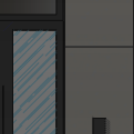
Qui sommes-nous ?
Prestations
Réalisations
Blog