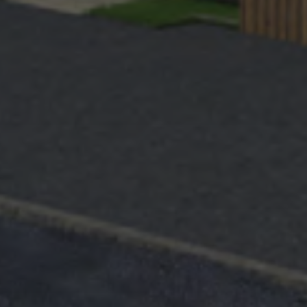
Qui sommes-nous ?
Prestations
Réalisations
Blog