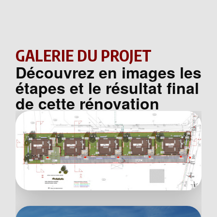
GALERIE DU PROJET
Découvrez en images les
étapes et le résultat final
de cette rénovation